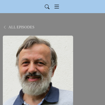
ALL EPISODES