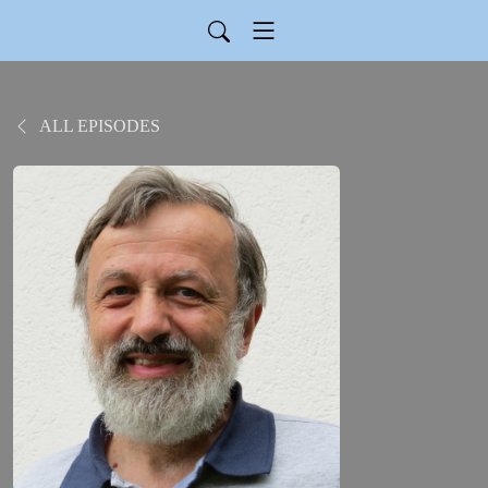
ALL EPISODES